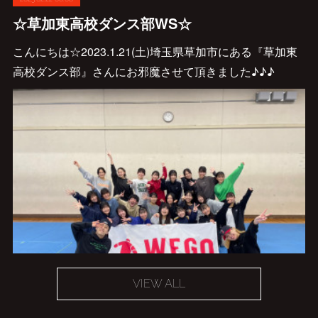
☆草加東高校ダンス部WS☆
こんにちは☆2023.1.21(土)埼玉県草加市にある『草加東
高校ダンス部』さんにお邪魔させて頂きました♪♪♪
VIEW ALL