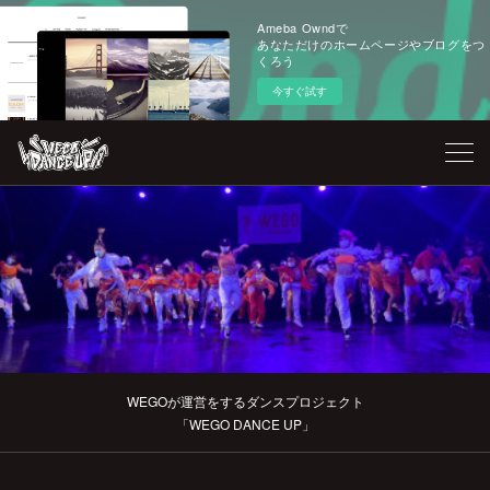
Ameba Owndで
あなただけのホームページやブログをつ
くろう
今すぐ試す
WEGOが運営をするダンスプロジェクト
「WEGO DANCE UP」