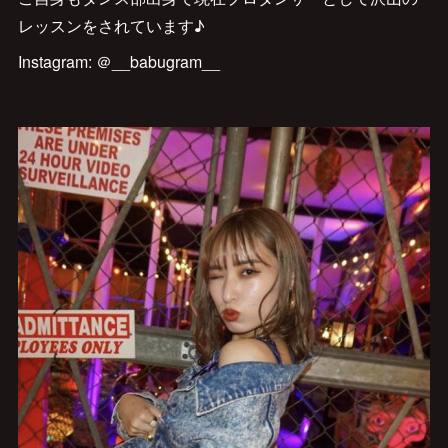
レッスンをされています♪
Instagram: ＠__babugram__