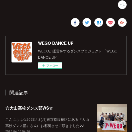
WEGO DANCE UP
WEGOが運営をするダンスプロジェクト 「WEGO
DANCE UP」
フォロー
関連記事
☆大山高校ダンス部WS☆
こんにちは☆2023.4.3(月)東京都板橋区にある『大山
高校ダンス部』さんにお邪魔させて頂きました♪♪
2023.04.05 04:26