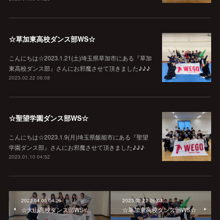
☆草加東高校ダンス部WS☆
こんにちは☆2023.1.21(土)埼玉県草加市にある『草加
東高校ダンス部』さんにお邪魔させて頂きました♪♪♪
2023.02.22 06:08
☆聖望学園ダンス部WS☆
こんにちは☆2023.1.9(月)埼玉県飯能市にある『聖望
学園ダンス部』さんにお邪魔させて頂きました♪♪♪
2023.01.10 04:52
2023.04.05 04:26
2023.02.22 06:08
☆大山高校ダンス部WS☆
☆草加東高校ダンス部WS☆