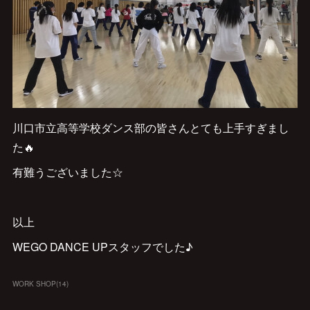
川口市立高等学校ダンス部の皆さんとても上手すぎまし
た🔥
有難うございました☆
以上
WEGO DANCE UPスタッフでした♪
WORK SHOP
(
14
)