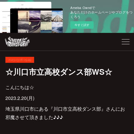
Ameba Owndで
あなただけのホームページやブログをつ
くろう
今すぐ試す
2023.03.08 09:49
☆川口市立高校ダンス部WS☆
こんにちは☆
2023.2.20(月)
埼玉県川口市にある『川口市立高校ダンス部』さんにお
邪魔させて頂きました♪♪♪