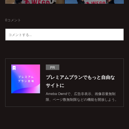
0
コメント
PR
プレミアムプランでもっと自由な
サイトに
Ameba Owndで、広告非表示、画像容量無制
限、ページ数無制限などの機能を開放しよう。