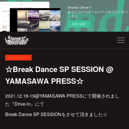
Ameba Owndで
あなただけのホームページやブログをつ
くろう
今すぐ試す
2022.01.09 20:17
☆Break Dance SP SESSION @
YAMASAWA PRESS☆
2021.12.18-19@YAMASAWA PRESSにて開催されまし
た『Drive-in』にて
Break Dance SP SESSIONをさせて頂きました☆