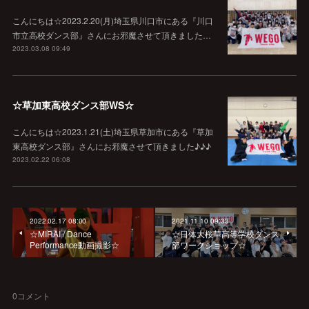
こんにちは☆2023.2.20(月)埼玉県川口市にある『川口
市立高校ダンス部』さんにお邪魔させて頂きました…
2023.03.08 09:49
☆草加東高校ダンス部WS☆
こんにちは☆2023.1.21(土)埼玉県草加市にある『草加
東高校ダンス部』さんにお邪魔させて頂きました♪♪♪
2023.02.22 06:08
2022.02.17 08:00
2021.11.10 09:33
☆MIRAI / Dance
☆日体大桜華高等学校ダンス
Performance動画撮影☆
部ワークショップ☆
0
コメント