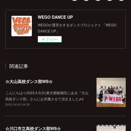
WEGO DANCE UP
WEGOが運営をするダンスプロジェクト 「WEGO
DANCE UP」
フォロー
関連記事
☆大山高校ダンス部WS☆
こんにちは☆2023.4.3(月)東京都板橋区にある『大山
高校ダンス部』さんにお邪魔させて頂きました♪♪
2023.04.05 04:26
☆川口市立高校ダンス部WS☆