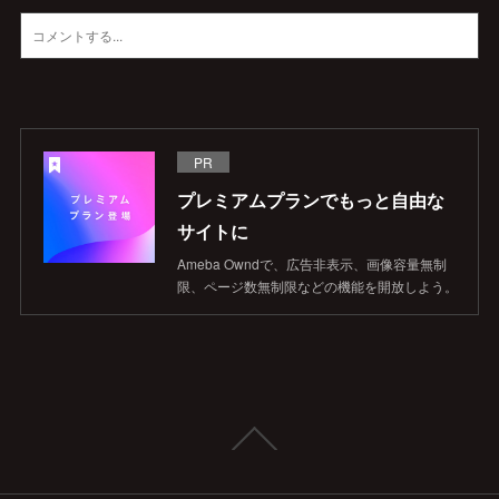
PR
プレミアムプランでもっと自由な
サイトに
Ameba Owndで、広告非表示、画像容量無制
限、ページ数無制限などの機能を開放しよう。